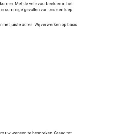
 komen. Met de vele voorbeelden in het
 u in sommige gevallen van ons een loep
het juiste adres. Wij verwerken op basis
om uw wensen te bespreken. Graag tot