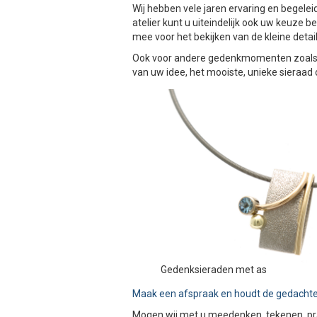
Wij hebben vele jaren ervaring en begele
atelier kunt u uiteindelijk ook uw keuze 
mee voor het bekijken van de kleine detail
Ook voor andere gedenkmomenten zoals tr
van uw idee, het mooiste, unieke sieraad
Gedenksieraden met as
Maak een afspraak en houdt de gedachte
Mogen wij met u meedenken, tekenen, pr