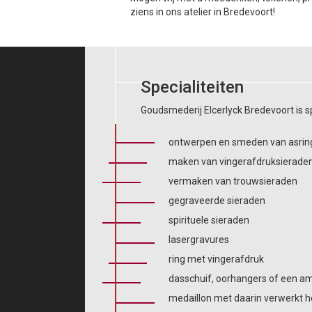
ziens in ons atelier in Bredevoort!
Specialiteiten
Goudsmederij Elcerlyck Bredevoort is spe
ontwerpen en smeden van asrin
maken van vingerafdruksierade
vermaken van trouwsieraden
gegraveerde sieraden
spirituele sieraden
lasergravures
ring met vingerafdruk
dasschuif, oorhangers of een a
medaillon met daarin verwerkt h