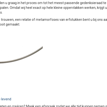
iden u graag in het proces om tot het meest passende gedenksieraad te
bepalen. Omdat wij heel exact op hele kleine oppervlakken werken, krijgt
s.
ouwen, een relatie of metamorfoses van erfstukken bent u bij ons aan 
 ooit gemaakt.
 levend
aten en creëren? Maak een afspraak zodat we alle tijd kunnen nemen 