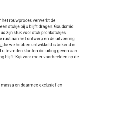
or het rouwproces verwerkt de
en stukje bij u blijft dragen. Goudsmid
 as
zijn stuk voor stuk pronkstukjes.
le rust aan het ontwerp en de uitvoering
as
die we hebben ontwikkeld is bekend in
t u tevreden klanten die uiting geven aan
 blijft! Kijk voor meer voorbeelden op de
 de massa en daarmee exclusief en