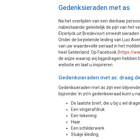
Gedenksieraden met as
Na het overlijden van een dierbaar perso
nabestaande geleidelijk de pijn van het ve
Elcerlyck uit Bredevoort smeedt sieraden
Onder de bezielende leiding van Luci Aver
van uw waardevolle sieraad in het middele
heel Gelderland. Op Facebook (
https://w
de wijze waarop wij bijgedragen hebben b
website en laat u inspireren.
Gedenksieraden met as: draag de
Gedenksieraden met as zijn een blijvende 
bijzonder. In zo’n gedenksieraad kunt u 
De laatste brief, die u bij u wil drag
Een vingerafdruk
Een tekening
Haar
Een schilderwerk
Stukje kleding