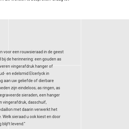
 voor een rouwsieraad in de geest
bij de herinnering: een gouden as
ilveren vingerafdruk hanger of
ud- en edelsmid Elcerlyck in
ng aan uw geliefde of dierbare
eden zijn eindeloos; as ringen, as
 gegraveerde sieraden, een hanger
n vingerafdruk, dasschuif,
daillon met daarin verwerkt het
. Welk sieraad u ook kiest en door
blijft levend."